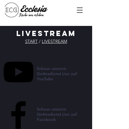
LIVESTREAM
START
/
LIVESTREAM
Schaue unseren
Gottesdienst Live auf
YouTube
Schaue unseren
Gottesdienst Live auf
Facebook