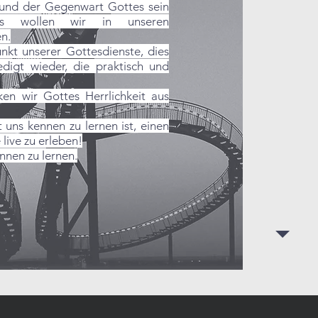
 und der Gegenwart Gottes sein
es wollen wir in unseren
n.
unkt unserer Gottesdienste, dies
edigt wieder, die praktisch und
en wir Gottes Herrlichkeit aus
 uns kennen zu lernen ist, einen
live zu erleben!
nnen zu lernen.