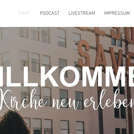
START
PODCAST
LIVESTREAM
IMPRESSUM