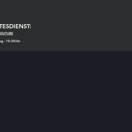
TESDIENST:
YOUTUBE
ag - 10:30Uhr