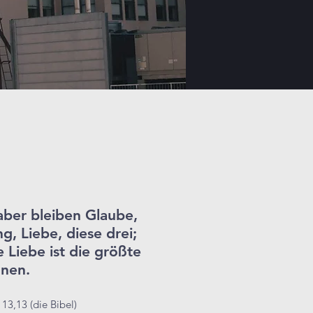
ber bleiben Glaube,
g, Liebe, diese drei;
e Liebe ist die größte
hnen.
 13,13 (die Bibel)